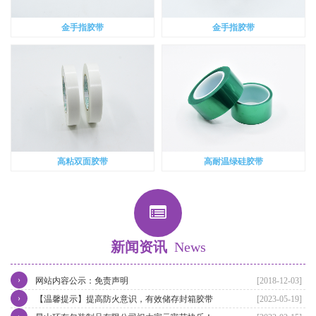
金手指胶带
金手指胶带
高粘双面胶带
高耐温绿硅胶带
新闻资讯
News
›
网站内容公示：免责声明
[2018-12-03]
›
【温馨提示】提高防火意识，有效储存封箱胶带
[2023-05-19]