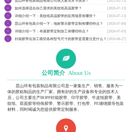
›
昆山环有包装制品有限公司祝大家元宵节快乐！
[2022-02-15]
›
如何选择适合自己需求的美纹纸高温胶带？
[2026-07-13]
›
详细介绍一下：美纹纸高温胶带的应用场景有哪些？
[2026-07-13]
›
昆山环有包装介绍一下：地标警示胶带定制有哪些特点？
[2026-07-04]
›
详细介绍一下：布基胶带定制加工有哪些特点？
[2026-07-03]
›
封箱胶带在加工模切各种型号尺寸的胶带是需要注意什么？
[2026-06-27]
公司简介
About Us
昆山环有包装制品有限公司是一家集生产、销售、服务为一
体的胶粘制品的生产厂家。拥有好的生产设备和专业的技术人
员，公司主要生产BOPP封箱胶带、印字胶带、牛皮纸胶带、美
纹纸、双面胶等特殊胶带、警示胶带、打包带、PE缠绕膜等包装
材料，同时竭诚为您提供胶带定制服务。