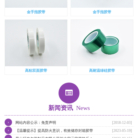
金手指胶带
金手指胶带
高粘双面胶带
高耐温绿硅胶带
新闻资讯
News
›
网站内容公示：免责声明
[2018-12-03]
›
【温馨提示】提高防火意识，有效储存封箱胶带
[2023-05-19]