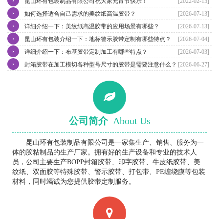
›
昆山环有包装制品有限公司祝大家元宵节快乐！
[2022-02-15]
›
如何选择适合自己需求的美纹纸高温胶带？
[2026-07-13]
›
详细介绍一下：美纹纸高温胶带的应用场景有哪些？
[2026-07-13]
›
昆山环有包装介绍一下：地标警示胶带定制有哪些特点？
[2026-07-04]
›
详细介绍一下：布基胶带定制加工有哪些特点？
[2026-07-03]
›
封箱胶带在加工模切各种型号尺寸的胶带是需要注意什么？
[2026-06-27]
公司简介
About Us
昆山环有包装制品有限公司是一家集生产、销售、服务为一
体的胶粘制品的生产厂家。拥有好的生产设备和专业的技术人
员，公司主要生产BOPP封箱胶带、印字胶带、牛皮纸胶带、美
纹纸、双面胶等特殊胶带、警示胶带、打包带、PE缠绕膜等包装
材料，同时竭诚为您提供胶带定制服务。