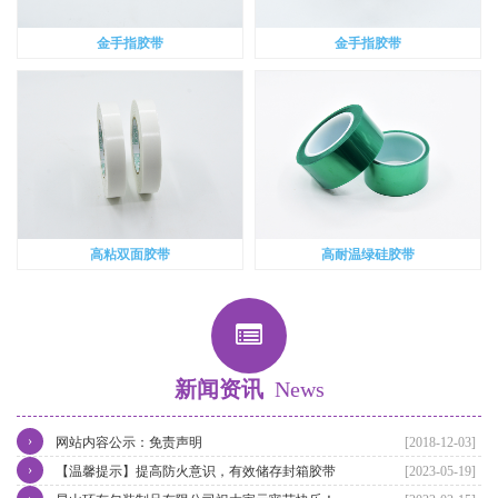
金手指胶带
金手指胶带
高粘双面胶带
高耐温绿硅胶带
新闻资讯
News
›
网站内容公示：免责声明
[2018-12-03]
›
【温馨提示】提高防火意识，有效储存封箱胶带
[2023-05-19]