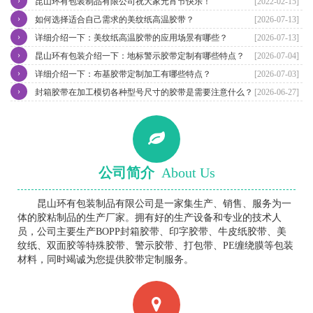
›
昆山环有包装制品有限公司祝大家元宵节快乐！
[2022-02-15]
›
如何选择适合自己需求的美纹纸高温胶带？
[2026-07-13]
›
详细介绍一下：美纹纸高温胶带的应用场景有哪些？
[2026-07-13]
›
昆山环有包装介绍一下：地标警示胶带定制有哪些特点？
[2026-07-04]
›
详细介绍一下：布基胶带定制加工有哪些特点？
[2026-07-03]
›
封箱胶带在加工模切各种型号尺寸的胶带是需要注意什么？
[2026-06-27]
公司简介
About Us
昆山环有包装制品有限公司是一家集生产、销售、服务为一
体的胶粘制品的生产厂家。拥有好的生产设备和专业的技术人
员，公司主要生产BOPP封箱胶带、印字胶带、牛皮纸胶带、美
纹纸、双面胶等特殊胶带、警示胶带、打包带、PE缠绕膜等包装
材料，同时竭诚为您提供胶带定制服务。