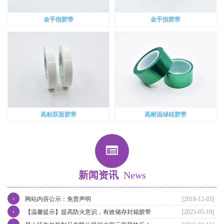
金手指胶带
金手指胶带
高粘双面胶带
高耐温绿硅胶带
新闻资讯
News
›
网站内容公示：免责声明
[2018-12-03]
›
【温馨提示】提高防火意识，有效储存封箱胶带
[2023-05-19]