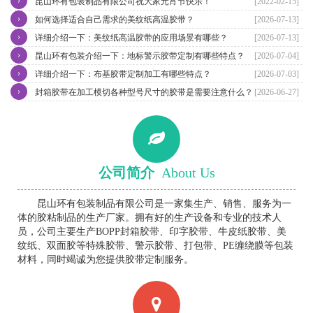
›
昆山环有包装制品有限公司祝大家元宵节快乐！
[2022-02-15]
›
如何选择适合自己需求的美纹纸高温胶带？
[2026-07-13]
›
详细介绍一下：美纹纸高温胶带的应用场景有哪些？
[2026-07-13]
›
昆山环有包装介绍一下：地标警示胶带定制有哪些特点？
[2026-07-04]
›
详细介绍一下：布基胶带定制加工有哪些特点？
[2026-07-03]
›
封箱胶带在加工模切各种型号尺寸的胶带是需要注意什么？
[2026-06-27]
公司简介
About Us
昆山环有包装制品有限公司是一家集生产、销售、服务为一
体的胶粘制品的生产厂家。拥有好的生产设备和专业的技术人
员，公司主要生产BOPP封箱胶带、印字胶带、牛皮纸胶带、美
纹纸、双面胶等特殊胶带、警示胶带、打包带、PE缠绕膜等包装
材料，同时竭诚为您提供胶带定制服务。