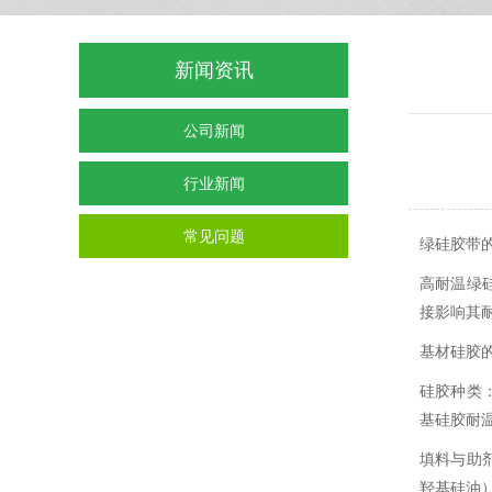
新闻资讯
公司新闻
行业新闻
常见问题
绿硅胶带
高耐温绿
接影响其
基材硅胶
硅胶种类
基硅胶耐
填料与助
羟基硅油