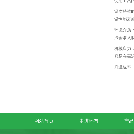
使用工况
温度持续时
温性能衰
环境介质
汽会渗入
机械应力
容易在高
升温速率
网站首页
走进环有
产品