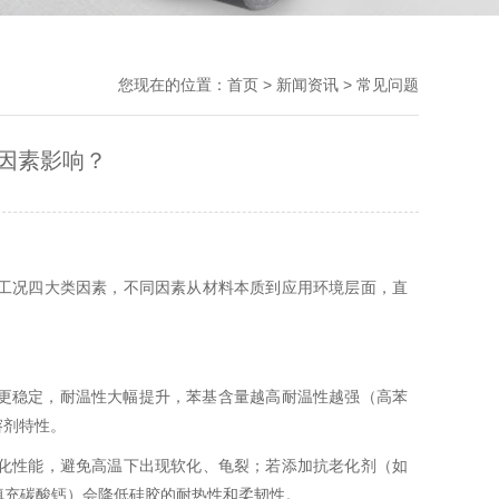
您现在的位置：
首页
>
新闻资讯
>
常见问题
因素影响？
工况四大类因素，不同因素从材料本质到应用环境层面，直
构更稳定，耐温性大幅提升，苯基含量越高耐温性越强（高苯
溶剂特性。
化性能，避免高温下出现软化、龟裂；若添加抗老化剂（如
填充碳酸钙）会降低硅胶的耐热性和柔韧性。