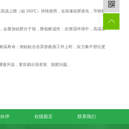
高温上限（如 260℃）持续使用，会加速硅胶老化，导致耐
，会腐蚀硅胶分子链，降低耐温性；在潮湿环境中，高温蒸
耐温寿命；例如贴合在异形曲面工件上时，应力集中部位更
比缓慢升温，更容易出现变形、脱胶问题。
作伙伴
在线留言
联系我们