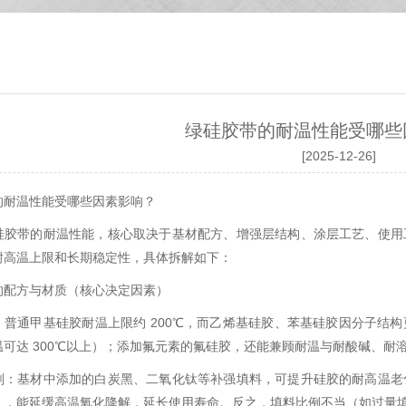
绿硅胶带的耐温性能受哪些
[2025-12-26]
的耐温性能受哪些因素影响？
硅胶带的耐温性能，核心取决于基材配方、增强层结构、涂层工艺、使用
耐高温上限和长期稳定性，具体拆解如下：
的配方与材质（核心决定因素）
：普通甲基硅胶耐温上限约 200℃，而乙烯基硅胶、苯基硅胶因分子结
温可达 300℃以上）；添加氟元素的氟硅胶，还能兼顾耐温与耐酸碱、耐
剂：基材中添加的白炭黑、二氧化钛等补强填料，可提升硅胶的耐高温老
），能延缓高温氧化降解，延长使用寿命。反之，填料比例不当（如过量