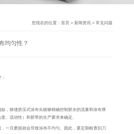
您现在的位置：
首页
>
新闻资讯
>
常见问题
布均匀性？
控：
例如，狭缝挤压式涂布头能够精确控制胶水的流量和涂布厚
粘度、流动性）和胶带的生产要求来确定。
损，一旦磨损就会导致涂布不均匀。因此，要定期检查刮刀