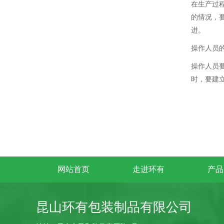
在生产过
的情况，
进。
操作人员
操作人员
时，要建
网站首页
走进环有
产品
昆山环有包装制品有限公司