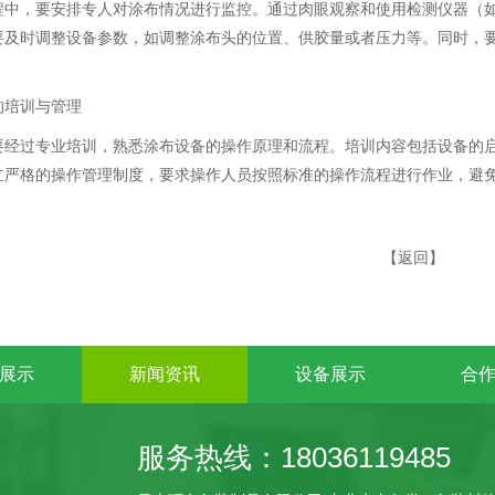
程中，要安排专人对涂布情况进行监控。通过肉眼观察和使用检测仪器（
要及时调整设备参数，如调整涂布头的位置、供胶量或者压力等。同时，
的培训与管理
要经过专业培训，熟悉涂布设备的操作原理和流程。培训内容包括设备的
立严格的操作管理制度，要求操作人员按照标准的操作流程进行作业，避
【
返回
】
展示
新闻资讯
设备展示
合
服务热线：18036119485