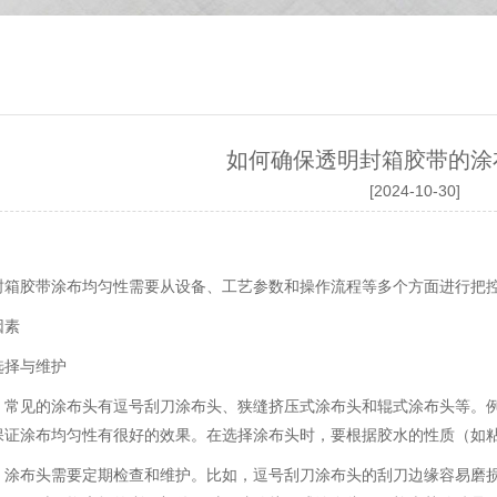
如何确保透明封箱胶带的涂
[2024-10-30]
封箱胶带涂布均匀性需要从设备、工艺参数和操作流程等多个方面进行把
因素
选择与维护
：常见的涂布头有逗号刮刀涂布头、狭缝挤压式涂布头和辊式涂布头等。
保证涂布均匀性有很好的效果。在选择涂布头时，要根据胶水的性质（如
：涂布头需要定期检查和维护。比如，逗号刮刀涂布头的刮刀边缘容易磨