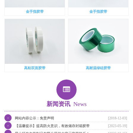
金手指胶带
金手指胶带
高粘双面胶带
高耐温绿硅胶带
新闻资讯
News
›
网站内容公示：免责声明
[2018-12-03]
›
【温馨提示】提高防火意识，有效储存封箱胶带
[2023-05-19]