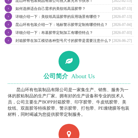
›
昆山环有包装制品有限公司祝大家元宵节快乐！
[2022-02-15]
›
如何选择适合自己需求的美纹纸高温胶带？
[2026-07-13]
›
详细介绍一下：美纹纸高温胶带的应用场景有哪些？
[2026-07-13]
›
昆山环有包装介绍一下：地标警示胶带定制有哪些特点？
[2026-07-04]
›
详细介绍一下：布基胶带定制加工有哪些特点？
[2026-07-03]
›
封箱胶带在加工模切各种型号尺寸的胶带是需要注意什么？
[2026-06-27]
公司简介
About Us
昆山环有包装制品有限公司是一家集生产、销售、服务为一
体的胶粘制品的生产厂家。拥有好的生产设备和专业的技术人
员，公司主要生产BOPP封箱胶带、印字胶带、牛皮纸胶带、美
纹纸、双面胶等特殊胶带、警示胶带、打包带、PE缠绕膜等包装
材料，同时竭诚为您提供胶带定制服务。