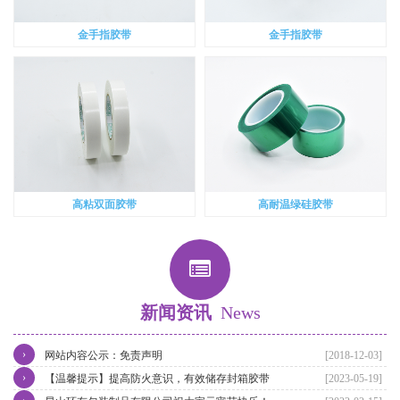
金手指胶带
金手指胶带
高粘双面胶带
高耐温绿硅胶带
新闻资讯
News
›
网站内容公示：免责声明
[2018-12-03]
›
【温馨提示】提高防火意识，有效储存封箱胶带
[2023-05-19]