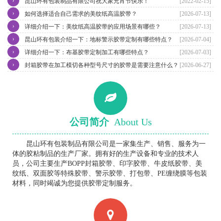
›
昆山环有包装制品有限公司祝大家元宵节快乐！
[2022-02-15]
›
如何选择适合自己需求的美纹纸高温胶带？
[2026-07-13]
›
详细介绍一下：美纹纸高温胶带的应用场景有哪些？
[2026-07-13]
›
昆山环有包装介绍一下：地标警示胶带定制有哪些特点？
[2026-07-04]
›
详细介绍一下：布基胶带定制加工有哪些特点？
[2026-07-03]
›
封箱胶带在加工模切各种型号尺寸的胶带是需要注意什么？
[2026-06-27]
公司简介
About Us
昆山环有包装制品有限公司是一家集生产、销售、服务为一
体的胶粘制品的生产厂家。拥有好的生产设备和专业的技术人
员，公司主要生产BOPP封箱胶带、印字胶带、牛皮纸胶带、美
纹纸、双面胶等特殊胶带、警示胶带、打包带、PE缠绕膜等包装
材料，同时竭诚为您提供胶带定制服务。